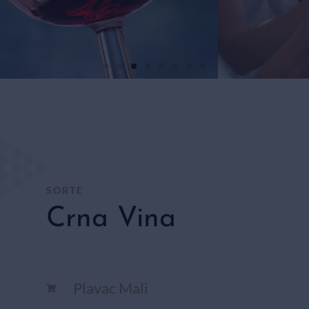
BIJELA
VINA
TRGOVINA
SORTE
Crna Vina
Plavac Mali