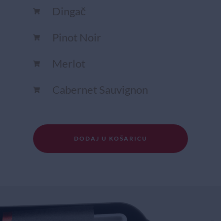
Dingač
Pinot Noir
Merlot
Cabernet Sauvignon
DODAJ U KOŠARICU