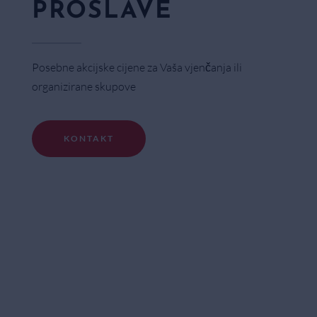
PROSLAVE
Posebne akcijske cijene za Vaša vjenčanja ili
organizirane skupove
KONTAKT