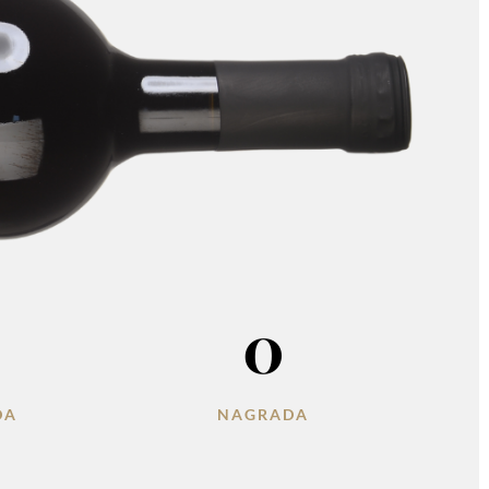
0
DA
NAGRADA