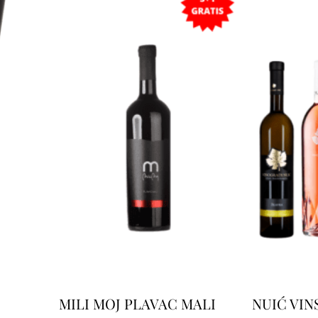
MILI MOJ PLAVAC MALI
NUIĆ VIN