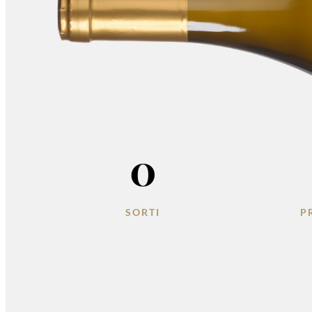
0
SORTI
P