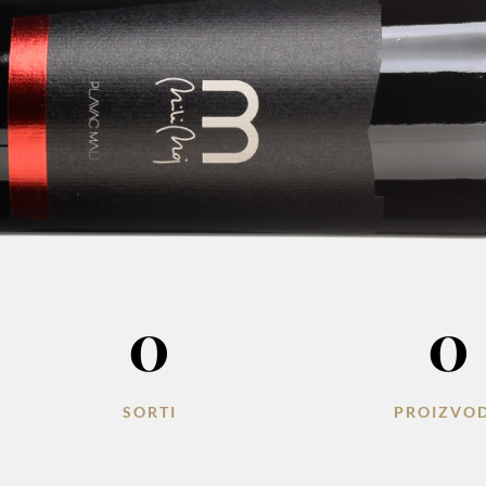
0
0
SORTI
PROIZVO