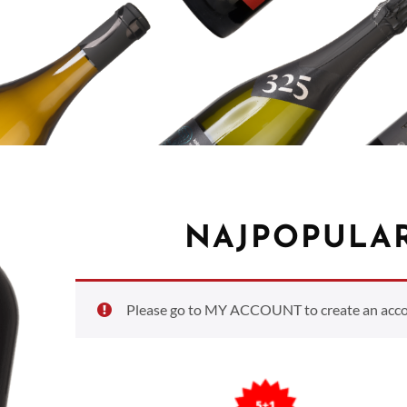
NAJPOPULAR
Please go to MY ACCOUNT to create an accoun