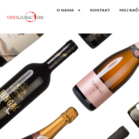
O NAMA
KONTAKT
MOJ RA