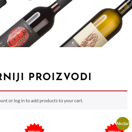
NIJI PROIZVODI
t or log in to add products to your cart.
Akcija!