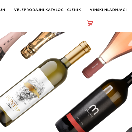
ČUN
VELEPRODAJNI KATALOG - CJENIK
VINSKI HLADNJACI