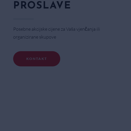
PROSLAVE
Posebne akcijske cijene za Vaša vjenčanja ili
organizirane skupove
KONTAKT