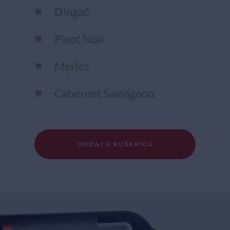
Dingač
Pinot Noir
Merlot
Cabernet Sauvignon
DODAJ U KOŠARICU